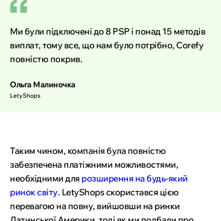
Ми були підключені до 8 PSP і понад 15 методів
виплат, тому все, що нам було потрібно, Corefy
повністю покрив.
Ольга Малиночка
LetyShops
Таким чином, компанія була повністю
забезпечена платіжними можливостями,
необхідними для
розширення на будь-який
ринок світу
. LetyShops скористався цією
перевагою на повну, вийшовши на ринки
Латинської Америки, тоді як ми подбали про