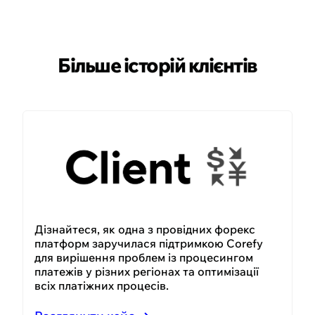
Більше історій клієнтів
Дізнайтеся, як одна з провідних форекс
платформ заручилася підтримкою Corefy
для вирішення проблем із процесингом
платежів у різних регіонах та оптимізації
всіх платіжних процесів.