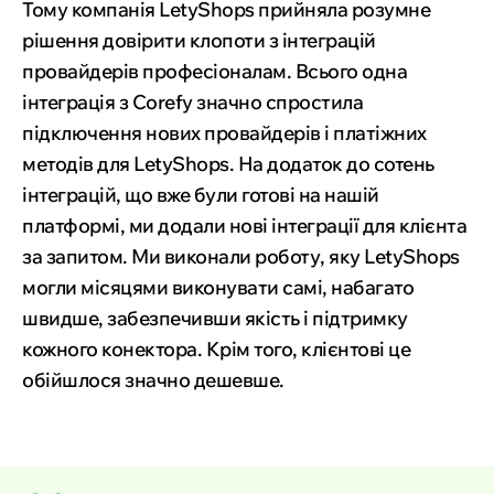
Тому компанія LetyShops прийняла розумне
рішення довірити клопоти з інтеграцій
провайдерів професіоналам. Всього одна
інтеграція з Corefy значно спростила
підключення нових провайдерів і платіжних
методів для LetyShops. На додаток до сотень
інтеграцій, що вже були готові на нашій
платформі, ми додали нові інтеграції для клієнта
за запитом. Ми виконали роботу, яку LetyShops
могли місяцями виконувати самі, набагато
швидше, забезпечивши якість і підтримку
кожного конектора. Крім того, клієнтові це
обійшлося значно дешевше.