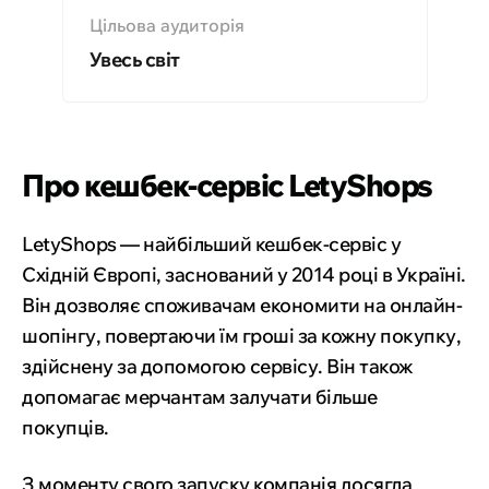
Цільова аудиторія
Увесь світ
Про кешбек-сервіс LetyShops
LetyShops — найбільший кешбек-сервіс у
Східній Європі, заснований у 2014 році в Україні.
Він дозволяє споживачам економити на онлайн-
шопінгу, повертаючи їм гроші за кожну покупку,
здійснену за допомогою сервісу. Він також
допомагає мерчантам залучати більше
покупців.
З моменту свого запуску компанія досягла