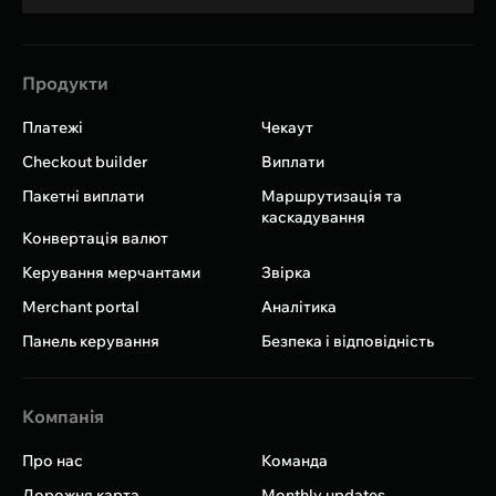
Продукти
Платежі
Чекаут
Checkout builder
Виплати
Пакетні виплати
Маршрутизація та
каскадування
Конвертація валют
Керування мерчантами
Звірка
Merchant portal
Аналітика
Панель керування
Безпека і відповідність
Компанія
Про нас
Команда
Дорожня карта
Monthly updates