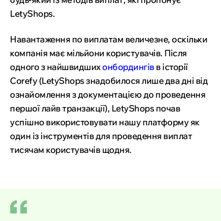
LetyShops.
Навантаження по виплатам величезне, оскільки
компанія має мільйони користувачів. Після
одного з найшвидших
онбордингів
в історії
Corefy (LetyShops знадобилося лише два дні від
ознайомлення з документацією до проведення
першої лайв транзакції), LetyShops почав
успішно використовувати нашу платформу як
один із інструментів для проведення виплат
тисячам користувачів щодня.