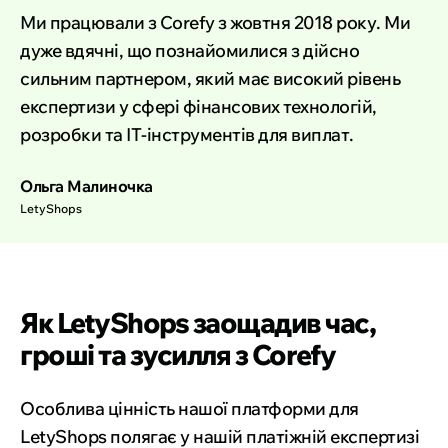
Ми працювали з Corefy з жовтня 2018 року. Ми
дуже вдячні, що познайомилися з дійсно
сильним партнером, який має високий рівень
експертизи у сфері фінансових технологій,
розробки та ІТ-інструментів для виплат.
Ольга Малиночка
LetyShops
Як LetyShops заощадив час,
гроші та зусилля з Corefy
Особлива цінність нашої платформи для
LetyShops полягає у нашій платіжній експертизі