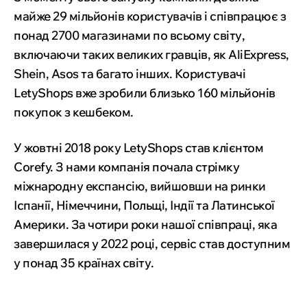
майже 29 мільйонів користувачів і співпрацює з
понад 2700 магазинами по всьому світу,
включаючи таких великих гравців, як AliExpress,
Shein, Asos та багато інших. Користувачі
LetyShops вже зробили близько 160 мільйонів
покупок з кешбеком.
У жовтні 2018 року LetyShops став клієнтом
Corefy. З нами компанія почала стрімку
міжнародну експансію, вийшовши на ринки
Іспанії, Німеччини, Польщі, Індії та Латинської
Америки. За чотири роки нашої співпраці, яка
завершилася у 2022 році, сервіс став доступним
у понад 35 країнах світу.