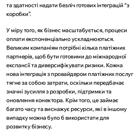
та здатності надати безліч готових інтеграцій “з
коробки”.
У міру того, як бізнес масштабується, процеси
оплати експоненціально ускладнюються.
Великим компаніям потрібні кілька платіжних
партнерів, щоб бути готовими до міжнародної
експансії та диверсифікувати ризики. Кожна
нова інтеграція з провайдером платіжних послуг
тягне за собою затрати, оскільки передбачає
значні зусилля з розробки, підтримки та
оновлення конектора. Крім того, це займає
багато часу та виснажує ресурси, які в іншому
випадку можна було б використати для
розвитку бізнесу.