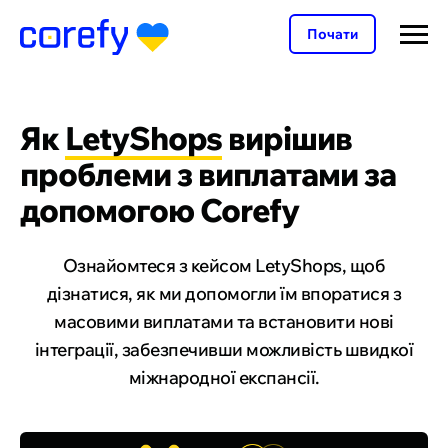
Почати
Як
LetyShops
вирішив
проблеми з виплатами за
допомогою Corefy
Ознайомтеся з кейсом LetyShops, щоб
дізнатися, як ми допомогли їм впоратися з
масовими виплатами та встановити нові
інтеграції, забезпечивши можливість швидкої
міжнародної експансії.