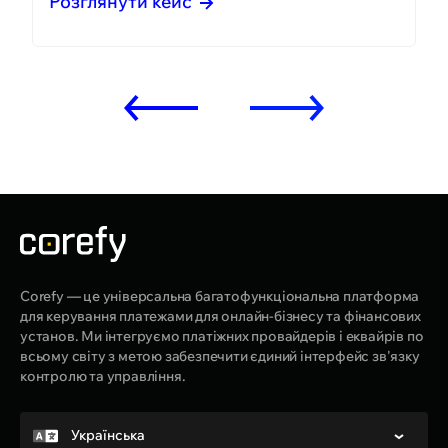
Розглянути кейс
Corefy — це універсальна багатофункціональна платформа
для керування платежами для онлайн-бізнесу та фінансових
установ. Ми інтегруємо платіжних провайдерів і еквайрів по
всьому світу з метою забезпечити єдиний інтерфейс зв'язку
контролю та управління.
Українська