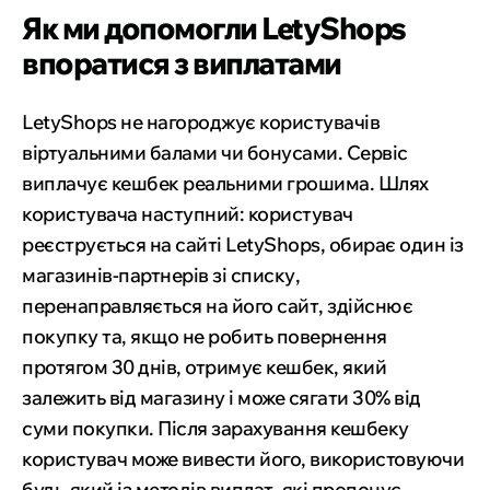
Як ми допомогли LetyShops
впоратися з виплатами
LetyShops не нагороджує користувачів
віртуальними балами чи бонусами. Сервіс
виплачує кешбек реальними грошима. Шлях
користувача наступний: користувач
реєструється на сайті LetyShops, обирає один із
магазинів-партнерів зі списку,
перенаправляється на його сайт, здійснює
покупку та, якщо не робить повернення
протягом 30 днів, отримує кешбек, який
залежить від магазину і може сягати 30% від
суми покупки. Після зарахування кешбеку
користувач може вивести його, використовуючи
будь-який із методів виплат, які пропонує