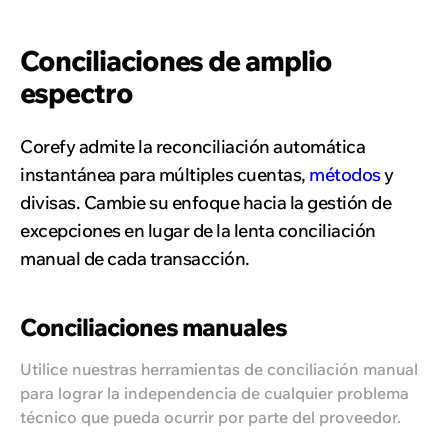
Conciliaciones de amplio
espectro
Corefy admite la reconciliación automática
instantánea para múltiples cuentas,
métodos
y
divisas. Cambie su enfoque hacia la gestión de
excepciones en lugar de la lenta conciliación
manual de cada transacción.
Conciliaciones manuales
Utilice nuestras herramientas de conciliación manual
para lograr la independencia de cualquier problema
técnico que pueda ocurrir por parte del proveedor.