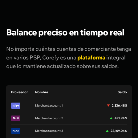
Balance preciso en tiempo real
No importa cuántas cuentas de comerciante tenga
en varios PSP, Corefy es una
plataforma
integral
que lo mantiene actualizado sobre sus saldos.
Proveedor
Nombre
Saldo
Merchant account 1
2,336.48 $
Merchant account 2
471.94 $
Merchant account 3
22,109.04 $