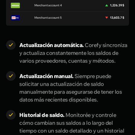
Merchant account 4
1,226.39 $
Merchant account 5
13,603.7 $
Actualización automática.
Corefy sincroniza
y actualiza constantemente los saldos de
varios proveedores, cuentas y métodos.
Actualización manual.
Siempre puede
solicitar una actualización de saldo
manualmente para asegurarse de tener los
datos más recientes disponibles.
Historial de saldo.
Monitorée y controle
cómo cambian sus saldos a lo largo del
tiempo con un saldo detallado y un historial