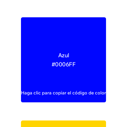
Azul
#0006FF
Haga clic para copiar el código de color