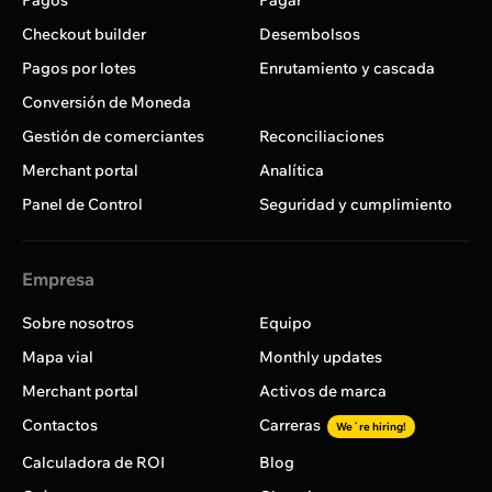
Pagos
Pagar
Checkout builder
Desembolsos
Pagos por lotes
Enrutamiento y cascada
Conversión de Moneda
Gestión de comerciantes
Reconciliaciones
Merchant portal
Analítica
Panel de Control
Seguridad y cumplimiento
Empresa
Sobre nosotros
Equipo
Mapa vial
Monthly updates
Merchant portal
Activos de marca
Contactos
Carreras
We`re hiring!
Calculadora de ROI
Blog