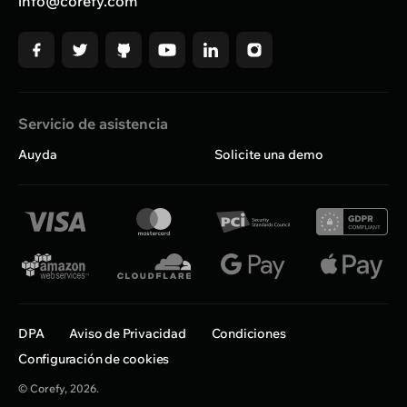
info@corefy.com
Servicio de asistencia
Auyda
Solicite una demo
DPA
Aviso de Privacidad
Condiciones
Configuración de cookies
© Corefy,
2026
.