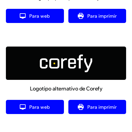
Para web
Para imprimir
Logotipo alternativo de Corefy
Para web
Para imprimir