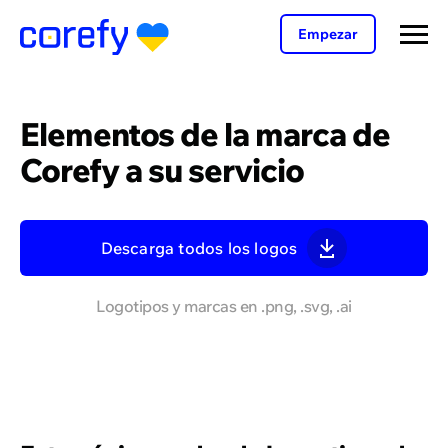
Empezar
Elementos de la marca de
Corefy a su servicio
Descarga todos los logos
Logotipos y marcas en .png, .svg, .ai