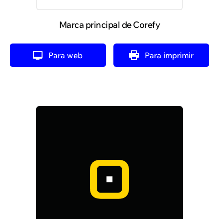
Marca principal de Corefy
Para web
Para imprimir