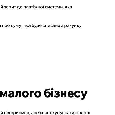
 запит до платіжної системи, яка
про суму, яка буде списана з рахунку
 малого бізнесу
ий підприємець, не хочете упускати жодної