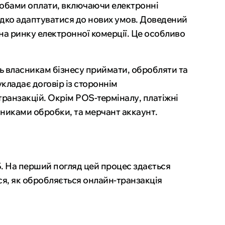
собами оплати, включаючи електронні
видко адаптуватися до нових умов. Доведений
на ринку електронної комерції. Це особливо
ть власникам бізнесу приймати, обробляти та
укладає договір із стороннім
ранзакцій. Окрім POS-терміналу, платіжні
сниками обробки, та мерчант аккаунт.
Б. На перший погляд цей процес здається
ся, як обробляється онлайн-транзакція