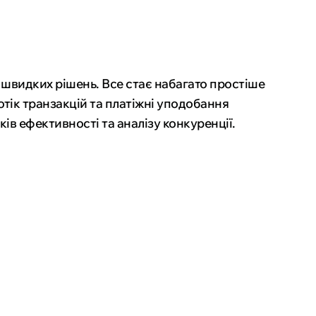
 швидких рішень. Все стає набагато простіше
тік транзакцій та платіжні уподобання
ів ефективності та аналізу конкуренції.