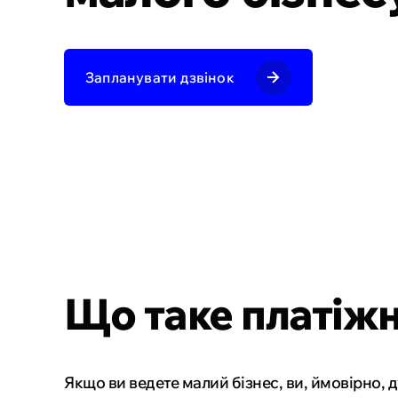
Дейтинг
Маркетпле
Фінансова 
Запланувати дзвінок
Що таке платіжн
Якщо ви ведете малий бізнес, ви, ймовірно, 