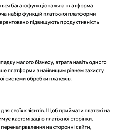
иться багатофункціональна платформа
Хоча набір функцій платіжної платформи
е гарантовано підвищують продуктивність
адку малого бізнесу, втрата навіть одного
лише платформи з найвищим рівнем захисту
ої системи обробки платежів.
для своїх клієнтів. Щоб приймати платежі на
имує кастомізацію платіжної сторінки.
перенаправлення на сторонні сайти,