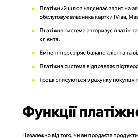
Платіжний шлюз надсилає запит на авт
обслуговує власника картки (Visa, Mas
Платіжна система авторизує платіж та
клієнта.
Емітент перевіряє баланс клієнта та 
Платіжна система відправляє підтвер
Гроші списуються з рахунку покупця 
Функції платіжн
Незалежно від того, чи ви продаєте продукти