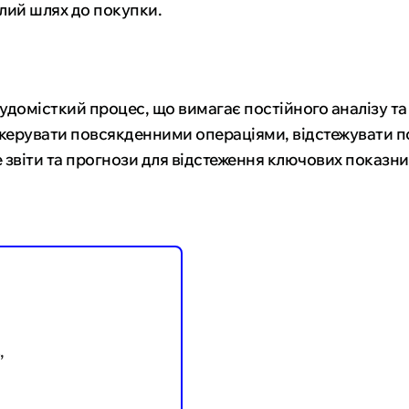
лий шлях до покупки.
удомісткий процес, що вимагає постійного аналізу та
 керувати повсякденними операціями, відстежувати по
е звіти та прогнози для відстеження ключових показник
,