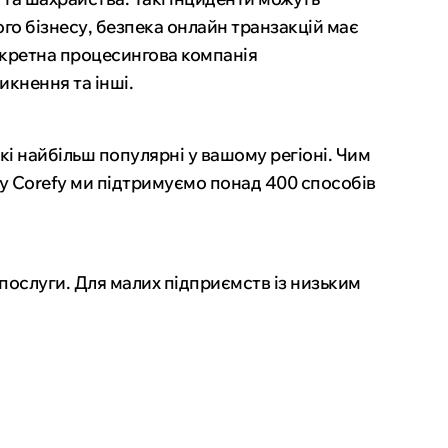
ого бізнесу, безпека онлайн транзакцій має
онкретна процесингова компанія
икнення та інші.
і найбільш популярні у вашому регіоні. Чим
, у Corefy ми підтримуємо понад 400 способів
а послуги. Для малих підприємств із низьким