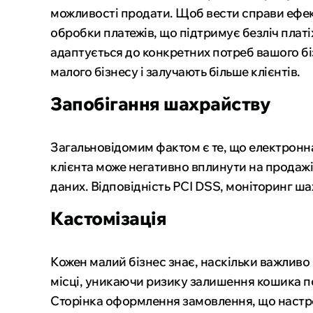
можливості продати. Щоб вести справи ефек
обробки платежів, що підтримує безліч плат
адаптується до конкретних потреб вашого бі
малого бізнесу і залучають більше клієнтів.
Запобігання шахрайству
Загальновідомим фактом є те, що електронна
клієнта може негативно вплинути на продажі
даних. Відповідність PCI DSS, моніторинг ш
Кастомізація
Кожен малий бізнес знає, наскільки важливо 
місці, уникаючи ризику залишення кошика по
Сторінка оформлення замовлення, що настро