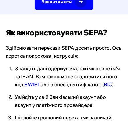
Завантажити
Як використовувати SEPA?
Здійснювати перекази SEPA досить просто. Ось
коротка покрокова інструкція:
Знайдіть дані одержувача, такі як повне ім'я
та IBAN. Вам також може знадобитися його
код
SWIFT
або бізнес-ідентифікатор (
BIC
).
Увійдіть у свій банківський акаунт або
акаунт у платіжного провайдера.
Ініціюйте грошовий переказ як зазвичай.