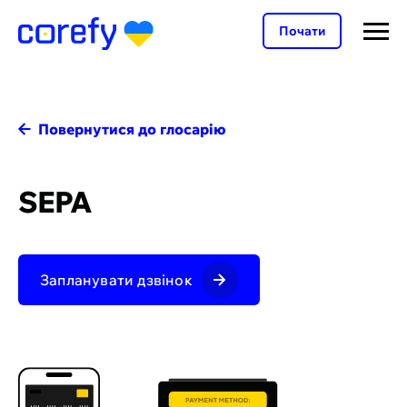
Почати
Повернутися до глосарію
SEPA
Запланувати дзвінок