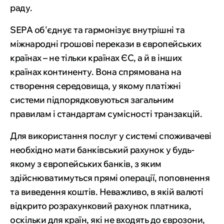
раду.
SEPA об'єднує та гармонізує внутрішні та
міжнародні грошові перекази в європейських
країнах – не тільки країнах ЄС, а й в інших
країнах континенту. Вона спрямована на
створення середовища, у якому платіжні
системи підпорядковуються загальним
правилам і стандартам сумісності транзакцій.
Для використання послуг у системі споживачеві
необхідно мати банківський рахунок у будь-
якому з європейських банків, з яким
здійснюватимуться прямі операції, поповнення
та виведення коштів. Неважливо, в якій валюті
відкрито розрахунковий рахунок платника,
оскільки для країн, які не входять до єврозони,