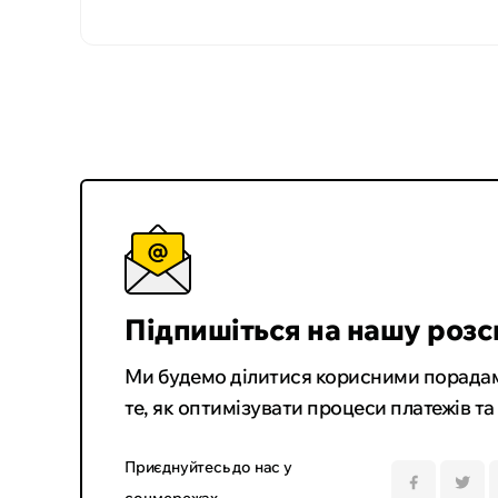
Підпишіться на нашу розс
Ми будемо ділитися корисними порадам
те, як оптимізувати процеси платежів та
Приєднуйтесь до нас у