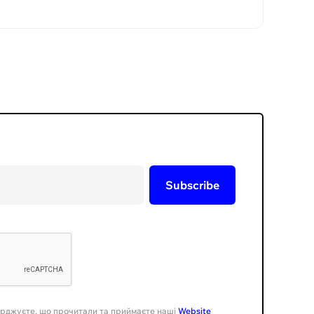
ерджуєте, що прочитали та приймаєте наші
Website