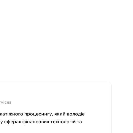
rvices
латіжного процесингу, який володіє
у сферах фінансових технологій та