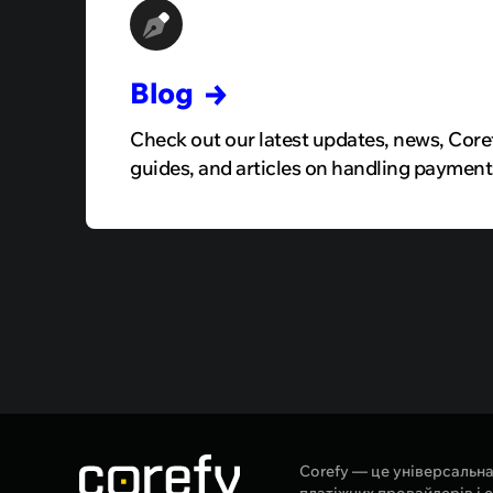
Blog
Check out our latest updates, news, Core
guides, and articles on handling payment
Corefy — це універсальн
платіжних провайдерів і 