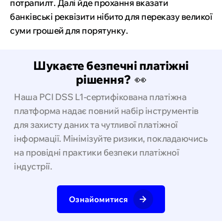
потрапилт. Далі йде прохання вказати
банківські реквізити нібито для переказу великої
суми грошей для порятунку.
Шукаєте безпечні платіжні
рішення?
👀
Наша PCI DSS L1-сертифікована платіжна
платформа надає повний набір інструментів
для захисту даних та чутливої ​​платіжної
інформації. Мінімізуйте ризики, покладаючись
на провідні практики безпеки платіжної
індустрії.
Ознайомитися