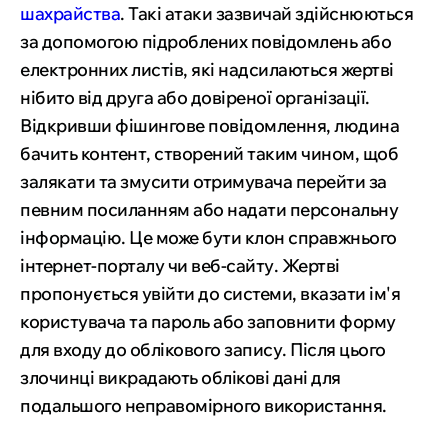
шахрайства
. Такі атаки зазвичай здійснюються
за допомогою підроблених повідомлень або
електронних листів, які надсилаються жертві
нібито від друга або довіреної організації.
Відкривши фішингове повідомлення, людина
бачить контент, створений таким чином, щоб
залякати та змусити отримувача перейти за
певним посиланням або надати персональну
інформацію. Це може бути клон справжнього
інтернет-порталу чи веб-сайту. Жертві
пропонується увійти до системи, вказати ім'я
користувача та пароль або заповнити форму
для входу до облікового запису. Після цього
злочинці викрадають облікові дані для
подальшого неправомірного використання.