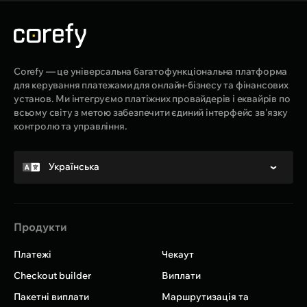
Corefy — це універсальна багатофункціональна платформа
для керування платежами для онлайн-бізнесу та фінансових
установ. Ми інтегруємо платіжних провайдерів і еквайрів по
всьому світу з метою забезпечити єдиний інтерфейс зв'язку
контролю та управління.
Українська
Продукти
Платежі
Чекаут
Checkout builder
Виплати
Пакетні виплати
Маршрутизація та