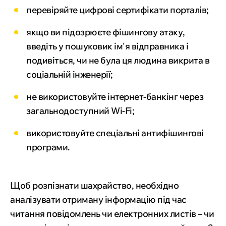
перевіряйте цифрові сертифікати порталів;
якщо ви підозрюєте фішингову атаку,
введіть у пошуковик ім'я відправника і
подивіться, чи не була ця людина викрита в
соціальній інженерії;
не використовуйте інтернет-банкінг через
загальнодоступний Wi-Fi;
використовуйте спеціальні антифішингові
програми.
Щоб розпізнати шахрайство, необхідно
аналізувати отриману інформацію під час
читання повідомлень чи електронних листів – чи