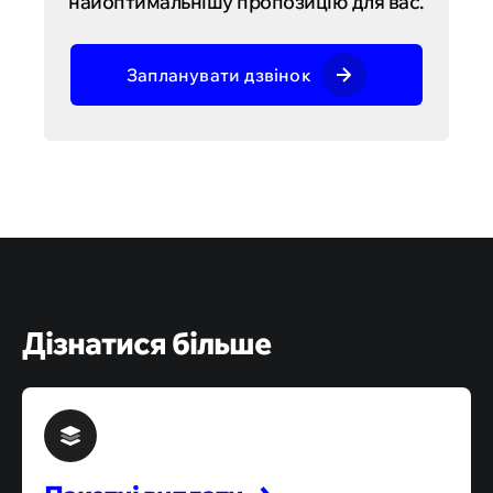
найоптимальнішу пропозицію для вас.
Запланувати дзвінок
Дізнатися більше