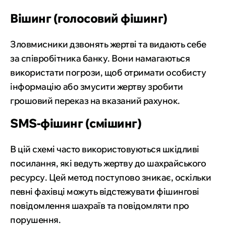
Вішинг (голосовий фішинг)
Зловмисники дзвонять жертві та видають себе
за співробітника банку. Вони намагаються
використати погрози, щоб отримати особисту
інформацію або змусити жертву зробити
грошовий переказ на вказаний рахунок.
SMS-фішинг (смішинг)
В цій схемі часто використовуються шкідливі
посилання, які ведуть жертву до шахрайського
ресурсу. Цей метод поступово зникає, оскільки
певні фахівці можуть відстежувати фішингові
повідомлення шахраїв та повідомляти про
порушення.