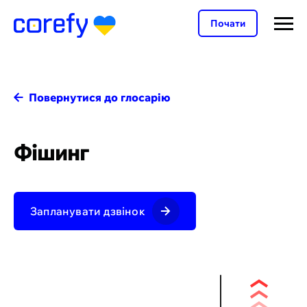
Почати
Повернутися до глосарію
Фішинг
Запланувати дзвінок