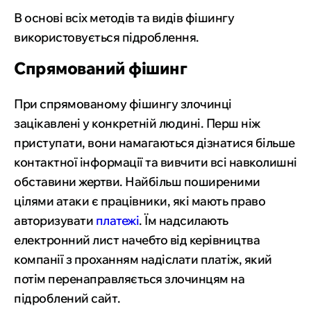
В основі всіх методів та видів фішингу
використовується підроблення.
Спрямований фішинг
При спрямованому фішингу злочинці
зацікавлені у конкретній людині. Перш ніж
приступати, вони намагаються дізнатися більше
контактної інформації та вивчити всі навколишні
обставини жертви. Найбільш поширеними
цілями атаки є працівники, які мають право
авторизувати
платежі
. Їм надсилають
електронний лист начебто від керівництва
компанії з проханням надіслати платіж, який
потім перенаправляється злочинцям на
підроблений сайт.