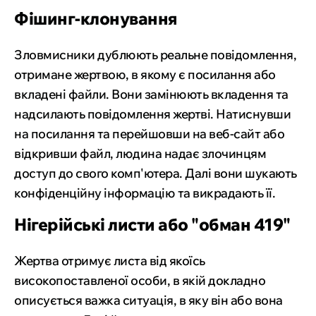
Фішинг-клонування
Зловмисники дублюють реальне повідомлення,
отримане жертвою, в якому є посилання або
вкладені файли. Вони замінюють вкладення та
надсилають повідомлення жертві. Натиснувши
на посилання та перейшовши на веб-сайт або
відкривши файл, людина надає злочинцям
доступ до свого комп'ютера. Далі вони шукають
конфіденційну інформацію та викрадають її.
Нігерійські листи або "обман 419"
Жертва отримує листа від якоїсь
високопоставленої особи, в якій докладно
описується важка ситуація, в яку він або вона