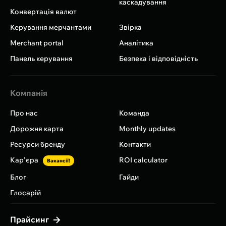
каскадування
Конвертація валют
Керування мерчантами
Звірка
Merchant portal
Аналітика
Панель керування
Безпека і відповідність
Компанія
Про нас
Команда
Дорожня карта
Monthly updates
Ресурси бренду
Контакти
Кар'єра
ROI calculator
Вакансії!
Блог
Гайди
Глосарій
Прайсинг