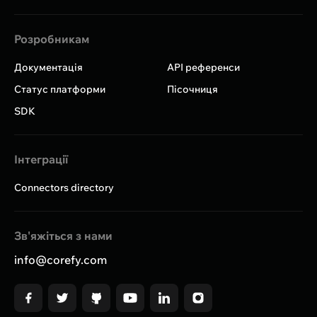
Розробникам
Документація
API референси
Статус платформи
Пісочниця
SDK
Інтеграції
Connectors directory
Зв'яжіться з нами
info@corefy.com