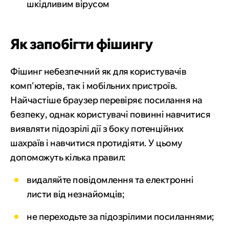
шкідливим вірусом
Як запобігти фішингу
Фішинг небезпечний як для користувачів
комп'ютерів, так і мобільних пристроїв.
Найчастіше браузер перевіряє посилання на
безпеку, однак користувачі повинні навчитися
виявляти підозрілі дії з боку потенційних
шахраїв і навчитися протидіяти. У цьому
допоможуть кілька правил:
видаляйте повідомлення та електронні
листи від незнайомців;
не переходьте за підозрілими посиланнями;