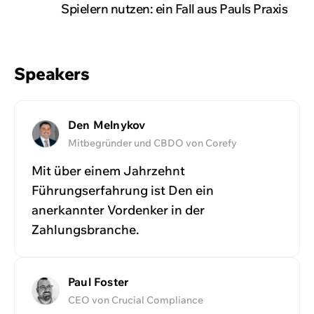
Spielern nutzen: ein Fall aus Pauls Praxis
Speakers
Den Melnykov
Mitbegründer und CBDO von Corefy
Mit über einem Jahrzehnt
Führungserfahrung ist Den ein
anerkannter Vordenker in der
Zahlungsbranche.
Paul Foster
CEO von Crucial Compliance