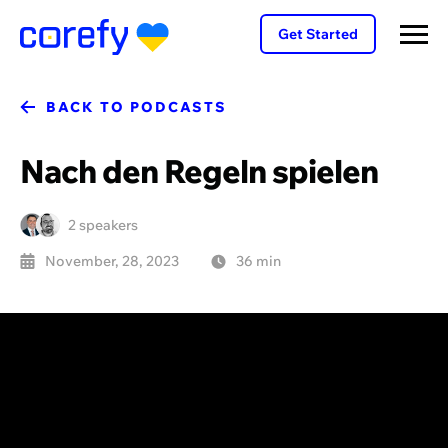
Get Started
BACK TO PODCASTS
Nach den Regeln spielen
2 speakers
November, 28, 2023
36 min