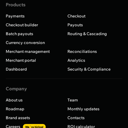
Products
Payments
Checkout
Checkout builder
Payouts
Batch payouts
Routing & Cascading
Currency conversion
Merchant management
Reconciliations
Merchant portal
Analytics
Dashboard
Security & Compliance
Company
About us
Team
Roadmap
Monthly updates
Brand assets
Contacts
Careers
ROI calculator
We`re hiring!