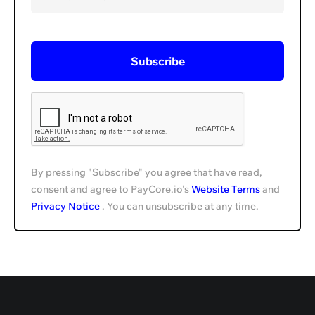
By pressing "Subscribe" you agree that have read,
consent and agree to PayCore.io's
Website Terms
and
Privacy Notice
. You can unsubscribe at any time.