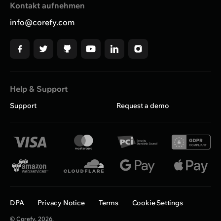
Kontakt aufnehmen
info@corefy.com
Help & Support
Support
Request a demo
DPA
Privacy Notice
Terms
Cookie Settings
© Corefy,
2026
.