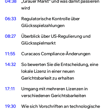
04:38
„Grauer Markt“ und was damit passieren
wird
06:33
Regulatorische Kontrolle über
Glücksspielzahlungen
08:27
Überblick über US-Regulierung und
Glücksspielmarkt
11:55
Curacaos Compliance-Änderungen
14:32
So bewerten Sie die Entscheidung, eine
lokale Lizenz in einer neuen
Gerichtsbarkeit zu erhalten
17:11
Umgang mit mehreren Lizenzen in
verschiedenen Gerichtsbarkeiten
19:30
Wie sich Vorschriften an technologische